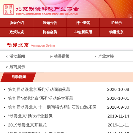
协会介绍
通知公告
行业新闻
IP展示
政策法规
协会会员
AI创新应用
动漫北京
动漫北京
Animation Beijing
活动新闻
动漫视频
产业对接
展商展示
活动新闻
第九届动漫北京系列活动圆满落幕
2020-10-08
第九届“动漫北京”系列活动盛大开幕
2020-10-01
第九届动漫北京 十一期间强势登陆石景山游乐园
2020-09-30
“动漫北京”劲吹行业新风
2019-11-14
2019动漫北京开幕式
2019-11-11