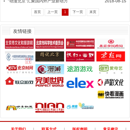
“动漫北京”汇聚国内外产业新动力
2018-08-15
首页
上一页
1
下一页
末页
友情链接
|
|
|
|
关于我们
联系方式
版权声明
意见建议