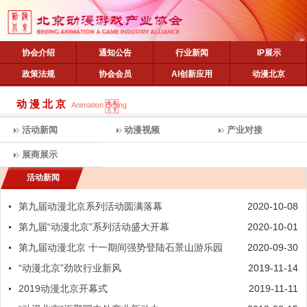
协会介绍
通知公告
行业新闻
IP展示
政策法规
协会会员
AI创新应用
动漫北京
动漫北京
Animation Beijing
活动新闻
动漫视频
产业对接
展商展示
活动新闻
第九届动漫北京系列活动圆满落幕
2020-10-08
第九届“动漫北京”系列活动盛大开幕
2020-10-01
第九届动漫北京 十一期间强势登陆石景山游乐园
2020-09-30
“动漫北京”劲吹行业新风
2019-11-14
2019动漫北京开幕式
2019-11-11