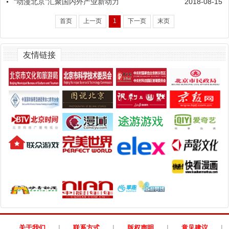
“动漫北京”汇聚国内外产业新动力
2018-08-15
首页
上一页
1
下一页
末页
友情链接
|
|
|
|
关于我们
联系方式
版权声明
意见建议