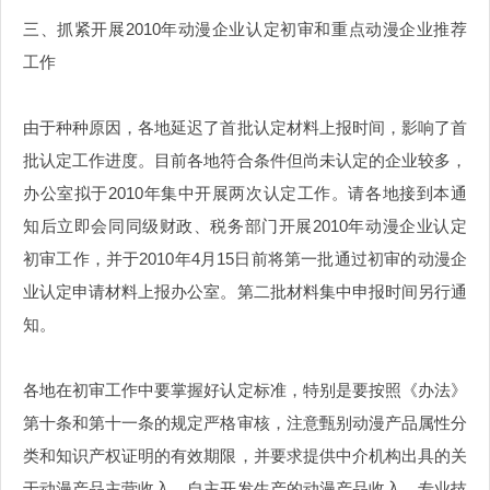
三、抓紧开展2010年动漫企业认定初审和重点动漫企业推荐
工作
由于种种原因，各地延迟了首批认定材料上报时间，影响了首
批认定工作进度。目前各地符合条件但尚未认定的企业较多，
办公室拟于2010年集中开展两次认定工作。请各地接到本通
知后立即会同同级财政、税务部门开展2010年动漫企业认定
初审工作，并于2010年4月15日前将第一批通过初审的动漫企
业认定申请材料上报办公室。第二批材料集中申报时间另行通
知。
各地在初审工作中要掌握好认定标准，特别是要按照《办法》
第十条和第十一条的规定严格审核，注意甄别动漫产品属性分
类和知识产权证明的有效期限，并要求提供中介机构出具的关
于动漫产品主营收入、自主开发生产的动漫产品收入、专业技