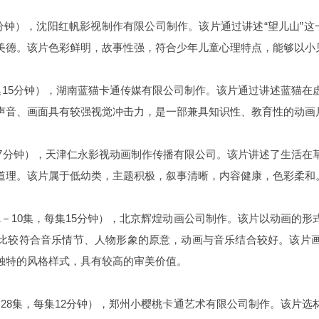
5分钟），沈阳红帆影视制作有限公司制作。该片通过讲述“望儿山”这
美德。该片色彩鲜明，故事性强，符合少年儿童心理特点，能够以小
集15分钟），湖南蓝猫卡通传媒有限公司制作。该片通过讲述蓝猫
声音、画面具有较强视觉冲击力，是一部兼具知识性、教育性的动画
集7分钟），天津仁永影视动画制作传播有限公司。该片讲述了生活
道理。该片属于低幼类，主题积极，叙事清晰，内容健康，色彩柔和
－10集，每集15分钟），北京辉煌动画公司制作。该片以动画的形
比较符合音乐情节、人物形象的原意，动画与音乐结合较好。该片
独特的风格样式，具有较高的审美价值。
28集，每集12分钟），郑州小樱桃卡通艺术有限公司制作。该片选