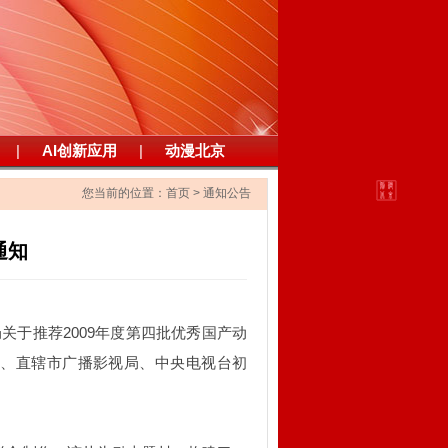
|
AI创新应用
|
动漫北京
您当前的位置：
首页
>
通知公告
通知
关于推荐2009年度第四批优秀国产动
、直辖市广播影视局、中央电视台初