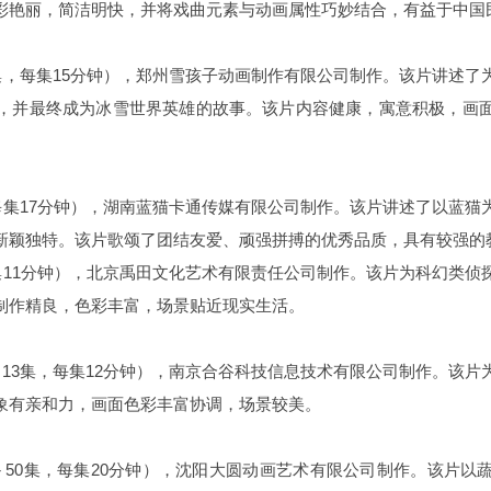
彩艳丽，简洁明快，并将戏曲元素与动画属性巧妙结合，有益于中国
集，每集15分钟），郑州雪孩子动画制作有限公司制作。该片讲述
，并最终成为冰雪世界英雄的故事。该片内容健康，寓意积极，画
每集17分钟），湖南蓝猫卡通传媒有限公司制作。该片讲述了以蓝
新颖独特。该片歌颂了团结友爱、顽强拼搏的优秀品质，具有较强的
集11分钟），北京禹田文化艺术有限责任公司制作。该片为科幻类
制作精良，色彩丰富，场景贴近现实生活。
13集，每集12分钟），南京合谷科技信息技术有限公司制作。该
象有亲和力，画面色彩丰富协调，场景较美。
－50集，每集20分钟），沈阳大圆动画艺术有限公司制作。该片以