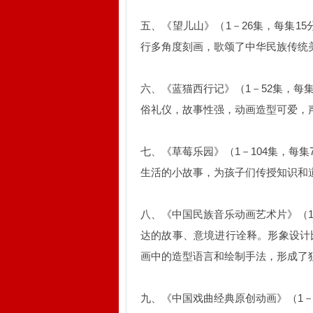
五、《望儿山》（1－26集，每集1
行多角度刻画，歌颂了中华民族传统
六、《蓝猫西行记》（1－52集，每
俗礼仪，故事性强，动画造型可爱，
七、《草莓乐园》（1－104集，每
生活的小故事，为孩子们传授知识和
八、《中国民族音乐动画艺术片》（1
达的故事、意境进行诠释。形象设计
画中的造型语言和绘制手法，形成了
九、《中国戏曲经典原创动画》（1－