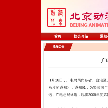
首页
|
协会介绍
|
通知
通知公告
广
1月18日，广电总局向各省、自治区
画片的通知》，通知说，为繁荣国
选，广电总局终选，现将2009年度