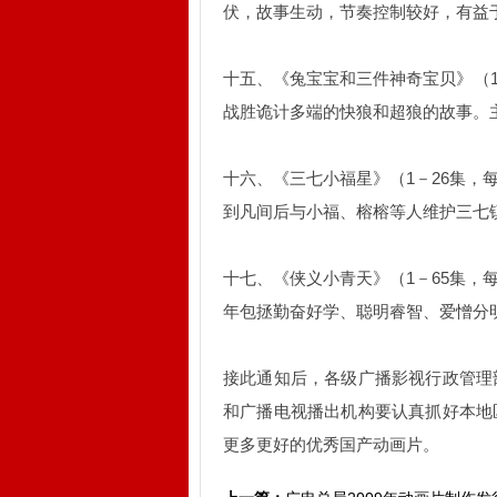
伏，故事生动，节奏控制较好，有益
十五、《兔宝宝和三件神奇宝贝》（1
战胜诡计多端的快狼和超狼的故事。
十六、《三七小福星》（1－26集，
到凡间后与小福、榕榕等人维护三七
十七、《侠义小青天》（1－65集，
年包拯勤奋好学、聪明睿智、爱憎分
接此通知后，各级广播影视行政管理
和广播电视播出机构要认真抓好本地
更多更好的优秀国产动画片。