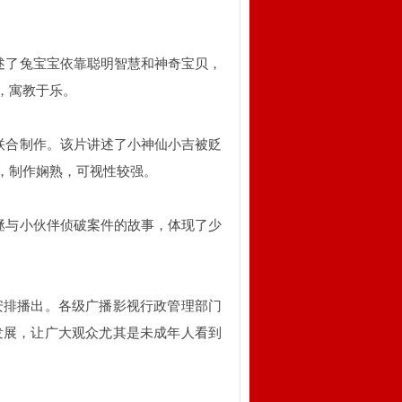
讲述了兔宝宝依靠聪明智慧和神奇宝贝，
，寓教于乐。
司联合制作。该片讲述了小神仙小吉被贬
，制作娴熟，可视性较强。
包拯与小伙伴侦破案件的故事，体现了少
安排播出。各级广播影视行政管理部门
发展，让广大观众尤其是未成年人看到