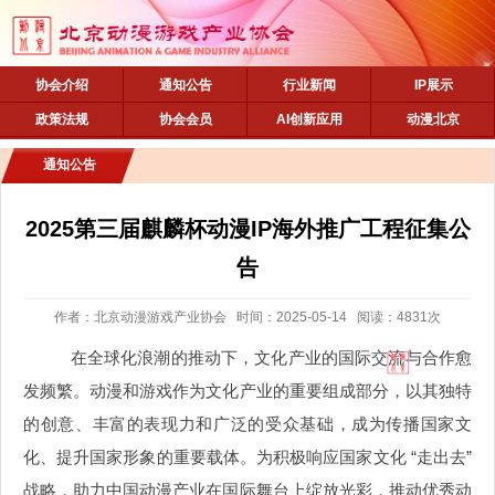
协会介绍
通知公告
行业新闻
IP展示
政策法规
协会会员
AI创新应用
动漫北京
通知公告
2025第三届麒麟杯动漫IP海外推广工程征集公
告
作者：北京动漫游戏产业协会 时间：2025-05-14 阅读：4831次
在全球化浪潮的推动下，文化产业的国际交流与合作愈
发频繁。动漫和游戏作为文化产业的重要组成部分，以其独特
的创意、丰富的表现力和广泛的受众基础，成为传播国家文
化、提升国家形象的重要载体。为积极响应国家文化
“走出去”
战略，助力中国动漫产业在国际舞台上绽放光彩，推动优秀动