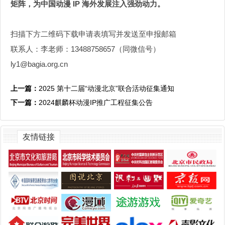
矩阵，为中国动漫
IP 海外发展注入强劲动力。
扫描下方二维码下载申请表填写并发送至申报邮箱
联系人：李老师：
13488758657（同微信号）
ly1@bagia.org.cn
上一篇：
2025 第十二届“动漫北京”联合活动征集通知
下一篇：
2024麒麟杯动漫IP推广工程征集公告
友情链接