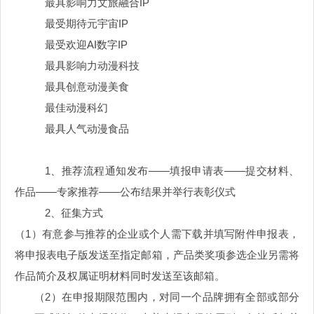
最具影响力文旅融合
IP
最受期待元宇宙
IP
最受欢迎
AI数字IP
最具影响力动漫科技
最具创意动漫美食
最佳动漫科幻
最具人气动漫食品
1、
推荐流程通知发布
——填报申请表——提交材料、
作品——专家推荐——公布结果并举行表彰仪式
2、征集方式
（1）有意参与推荐的企业或个人需下载并填写附件申报表，
将申报表电子版发送至指定邮箱，产品类奖项参选企业另需将
作品简介及权属证明材料同时发送至该邮箱。
（2）在申报期限范围内，对同一个品牌拥有全部或部分