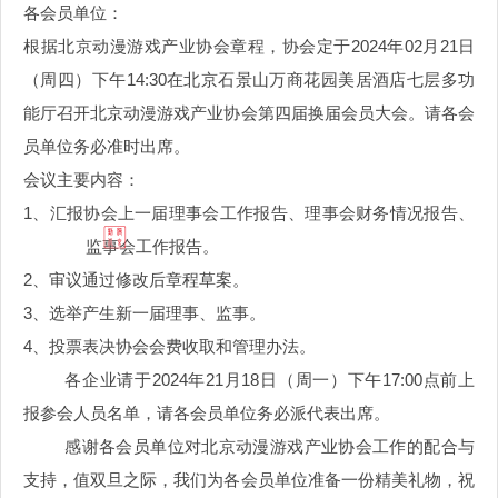
各会员单位：
根据北京动漫游戏产业
协会章程，协会
定于
20
24年02月21日
（周四）下午14:30在北京石景山万商花园美居酒店七层多功
能厅召开北京动漫游戏产业协会第四届换届会员大会。请各会
员单位务必准时出席。
会议主要内容：
1、汇报协会上一届理事会工作报告、理事会财务情况报告、
监事会工作报告。
2、审议通过修改后章程草案
。
3、选举产生新一届理事、监事。
4、投票表决协会会费收取和管理办法。
各企业请于
20
24年
2
1月18日（周一
）下午
17:00点前上
报参会人员名单
，请各会员单位务必派代表出席。
感谢各会员单位对北京动漫游戏产业协会工作的配合与
支持，值双旦之际，我们为各会员单位准备一份精美礼物，祝