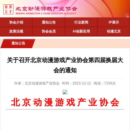
协会介绍
通知公告
行业新闻
IP展示
政策法规
协会会员
AI创新应用
动漫北京
通知公告
关于召开北京动漫游戏产业协会第四届换届大
会的通知
作者：北京动漫游戏产业协会 时间：2023-12-12 阅读：7156次
北
京
动
漫
游
戏
产
业
协
会