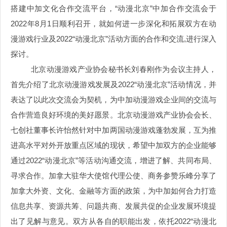
搭建中加文化合作交流平台，“动漫北京”中加合作交流会于
2022年8月1日顺利召开，就如何进一步深化和拓展双方在动
漫游戏行业及2022“动漫北京”活动方面的合作和交流,进行深入
探讨。
北京动漫游戏产业协会秘书长刘春刚作为会议主持人，
首先介绍了北京动漫游戏发展及2022“动漫北京”活动情况，并
表达了以此次交流会为契机，为中加动漫游戏企业间的交流与
合作营造良好环境的美好愿景。北京动漫游戏产业协会会长、
七创社董事长许怡然针对中加两国动漫游戏蓬勃发展，互为推
进高水平对外开放重点区域的现状，希望中加双方的企业能够
通过2022“动漫北京”等活动沟通交流，增进了解、共同布局、
寻求合作。加拿大驻华大使馆代理公使、商务参赞乐峰分享了
加拿大外资、文化、金融等方面的政策，为中加如何合力打造
信息共享、资源共筹、问题共商、发展共促的企业发展环境提
出了见解与意见。双方从各自的职能出发，依托2022“动漫北