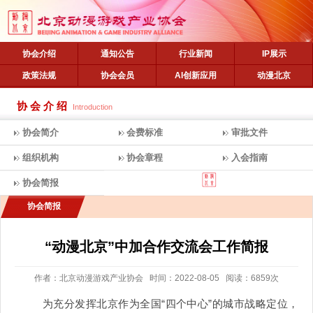
协会介绍
通知公告
行业新闻
IP展示
政策法规
协会会员
AI创新应用
动漫北京
协会介绍
Introduction
协会简介
会费标准
审批文件
组织机构
协会章程
入会指南
协会简报
协会简报
“动漫北京”中加合作交流会工作简报
作者：北京动漫游戏产业协会 时间：2022-08-05 阅读：6859次
为充分发挥北京作为全国
“四个中心”的城市战略定位，