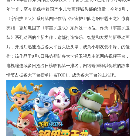
年时光，至今仍保持着国产少儿动画领域头部的流量，今年9月，
《宇宙护卫队》系列第四部作品《宇宙护卫队之钢甲霸王龙》惊喜
亮相，更加巩固了《宇宙护卫队》系列这一地位。作为《宇宙护卫
队》系列动画的全新力作，这部打造快乐、智慧和友爱的新番动画
片，开播后迅速抢占各大平台头版头条，成为小朋友爱不释手的佳
作；该作品于9月6日强势登陆各大卡通卫视及主流网络视频平台，
电视端连续多日抢占日榜收视第一排名，网络端同样以优质的故事
情节占据各大平台榜单排名TOP1，成为各大平台的主推IP。