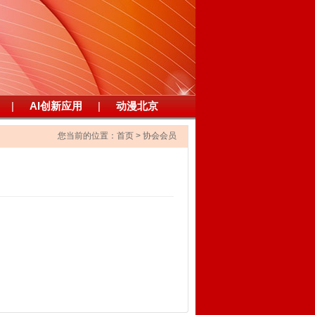
|
AI创新应用
|
动漫北京
您当前的位置：
首页
>
协会会员