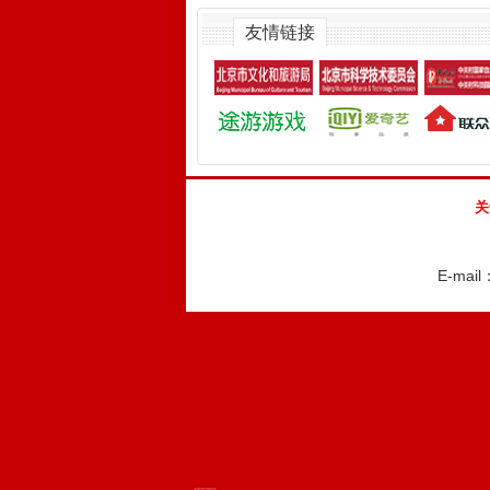
友情链接
关
E-mail