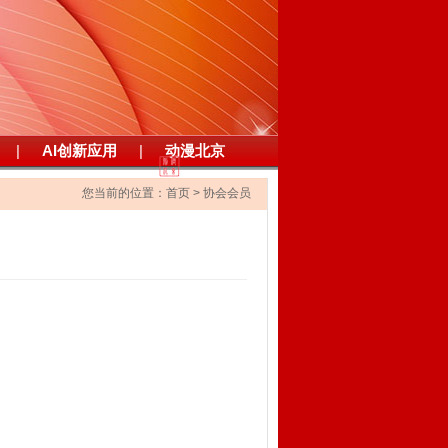
|
AI创新应用
|
动漫北京
您当前的位置：
首页
>
协会会员