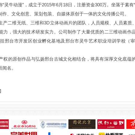
灵牛动漫”，成立于2015年6月18日，注册资金300万。坐落于素
制作、文化创意、策划包装、自媒体原创于一体的文化传播公司。
生产二维无纸、三维和3D立体动画片的团队，人员规模、人员素质
能力，强大的技术研发实力。公司制作了大量优质的二三维动画作
包括邢台市开发区创业孵化基地及邢台市灵牛艺术职业培训学校（审
产权的原创作品与弘扬邢台古城文化相结合，将具有深厚文化底蕴
而闻名。
司