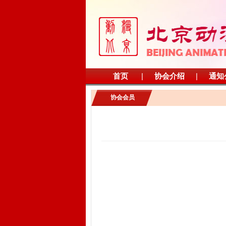
首页
|
协会介绍
|
通知
协会会员