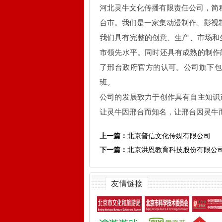
河北灵牛文化传播有限责任公司，简称“
台市。我们是一家集动漫制作、影视
我们具有完整的创意、生产、市场和
市领先水平。同时还具有成熟的制作
了邢台政府官方的认可。公司旗下
班。
公司的发展致力于创作具有自主知识
让灵牛因邢台而知名，让邢台因灵牛
上一篇：
北京普信文化传媒有限公司
下一篇：
北京洪恩教育科技股份有限公
友情链接