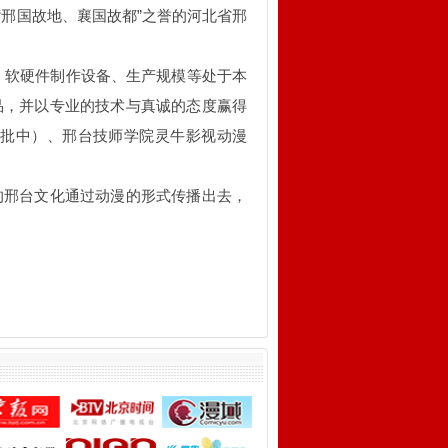
有“邢国故地、襄国故都”之誉的河北省邢
、软硬件制作设备、生产规模等处于本
品，并以专业的技术与真诚的态度赢得
批中）、邢台技师学院灵牛影视动漫
的邢台文化通过动漫的形式传播出去，