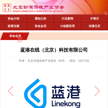
协会介绍
通知公告
行业新闻
IP展示
政策法规
协会会员
AI创新应用
动漫北京
协会会员
蓝港在线（北京）科技有限公司
作者：北京动漫游戏产业协会 时间： 阅读：26373次