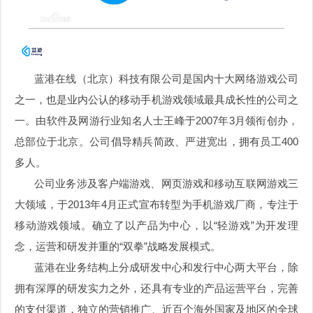
蓝港在线（北京）科技有限公司
是国内十大网络游戏公司
之一，也是业内公认的移动手机游戏领域最具成长性的公司之
一。由软件及网游行业知名人士王峰于
2007年3月领衔创办，
总部位于北京。公司倡导精兵简政、严进宽出，拥有员工400
多人。
公司业务涉及客户端游戏、网页游戏和移动互联网游戏三
大领域，于
2013年4月正式宣布转型为手机游戏厂商，专注于
移动游戏领域。确立了以产品为中心，以“轻游戏”为开发理
念，运营和研发并重的“双拳”战略发展模式。
蓝港在业务结构上分成研发中心和发行中心两大平台，除
拥有深厚的研发实力之外，还具有专业的产品运营平台，完善
的支付渠道，独立的营销推广、近百个海外国家及地区的全球