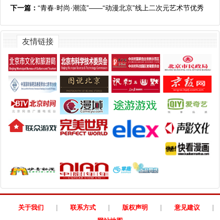
征集活动获奖结果的通知
下一篇：
“青春·时尚·潮流”——“动漫北京”线上二次元艺术节优秀
动画短视频IP作品征集展示活动通知
友情链接
|
|
|
|
关于我们
联系方式
版权声明
意见建议