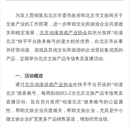
为深入贯彻落实北京市委市政府和北京市文旅局关于
文旅产业的工作部署，进一步帮助文化和旅游企业共渡难
关和稳定发展，
北京动
漫游戏产业协会
拟充分发挥“动漫
北京”快手平台政务账号的庞大粉丝优势，在北京市从事
并经营动漫、游戏及其他文化和旅游的企业里征集优质的
产品，定期举办北京文旅产品专场售卖直播活动。
一、活动概述
通过
北京动
漫游戏产业协会
在快手平台开设的“动漫
北京”政务账号，每周拟组织
1-2
次北京文旅产品专场售卖
直播活动。旨在充分发挥“动漫北京”政务账号的公益属
性，帮助文旅企业共渡难关，帮助文旅企业，尤其是中小
微文旅企业扩宽更多产品销售渠道，增加经营业绩。